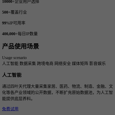
10000
+
企业用户选择
500
+
覆盖行业
99
%
IP可用率
400,000
+
每日IP数量
产品使用场景
Usage scenario
人工智能
数据采集
跨境电商
网络安全
媒体矩阵
影音娱乐
人工智能
通过四叶天代理大量采集家居、医药、物流、制造、金融、文
化等各产业领域的公开数据，不断扩充原始数据池，为人工智
能提供底层养料。
免费试用