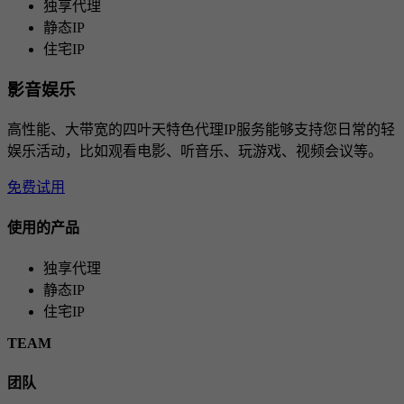
独享代理
静态IP
住宅IP
影音娱乐
高性能、大带宽的四叶天特色代理IP服务能够支持您日常的轻
娱乐活动，比如观看电影、听音乐、玩游戏、视频会议等。
免费试用
使用的产品
独享代理
静态IP
住宅IP
TEAM
团队