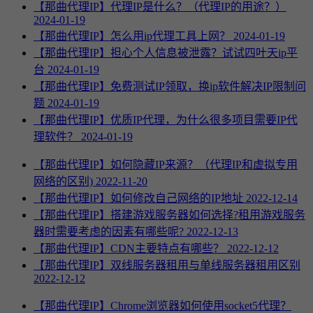
【那曲代理IP】代理IP是什么？（代理IP的用途？）
2024-01-19
【那曲代理IP】怎么用ip代理工具上网？
2024-01-19
【那曲代理IP】担心个人信息被泄露？试试四叶天ip平
台
2024-01-19
【那曲代理IP】免费测试IP领取，换ip软件解决IP限制问
题
2024-01-19
【那曲代理IP】优质IP代理，为什么很多项目需要IP代
理软件？
2024-01-19
【那曲代理IP】如何隐藏IP来源？（代理IP和虚拟专用
网络的区别)
2022-11-20
【那曲代理IP】如何修改自己网络的IP地址
2022-12-14
【那曲代理IP】搭建游戏服务器如何选择?租用游戏服务
器时需要考虑的因素有哪些呢?
2022-12-13
【那曲代理IP】CDN主要特点有哪些？
2022-12-12
【那曲代理IP】双线服务器租用与单线服务器租用区别
2022-12-12
【那曲代理IP】Chrome浏览器如何使用socket5代理？