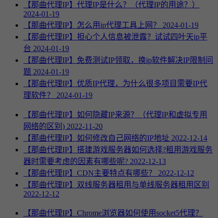
【那曲代理IP】代理IP是什么？（代理IP的用途？）
2024-01-19
【那曲代理IP】怎么用ip代理工具上网？
2024-01-19
【那曲代理IP】担心个人信息被泄露？试试四叶天ip平
台
2024-01-19
【那曲代理IP】免费测试IP领取，换ip软件解决IP限制问
题
2024-01-19
【那曲代理IP】优质IP代理，为什么很多项目需要IP代
理软件？
2024-01-19
【那曲代理IP】如何隐藏IP来源？（代理IP和虚拟专用
网络的区别)
2022-11-20
【那曲代理IP】如何修改自己网络的IP地址
2022-12-14
【那曲代理IP】搭建游戏服务器如何选择?租用游戏服务
器时需要考虑的因素有哪些呢?
2022-12-13
【那曲代理IP】CDN主要特点有哪些？
2022-12-12
【那曲代理IP】双线服务器租用与单线服务器租用区别
2022-12-12
【那曲代理IP】Chrome浏览器如何使用socket5代理？