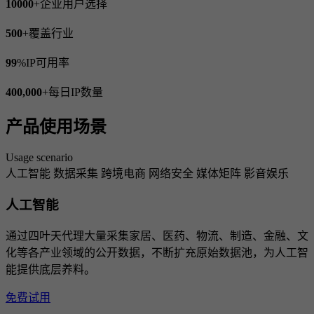
10000
+
企业用户选择
500
+
覆盖行业
99
%
IP可用率
400,000
+
每日IP数量
产品使用场景
Usage scenario
人工智能
数据采集
跨境电商
网络安全
媒体矩阵
影音娱乐
人工智能
通过四叶天代理大量采集家居、医药、物流、制造、金融、文
化等各产业领域的公开数据，不断扩充原始数据池，为人工智
能提供底层养料。
免费试用