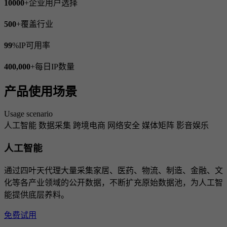
10000
+
企业用户选择
500
+
覆盖行业
99
%
IP可用率
400,000
+
每日IP数量
产品使用场景
Usage scenario
人工智能
数据采集
跨境电商
网络安全
媒体矩阵
影音娱乐
人工智能
通过四叶天代理大量采集家居、医药、物流、制造、金融、文
化等各产业领域的公开数据，不断扩充原始数据池，为人工智
能提供底层养料。
免费试用