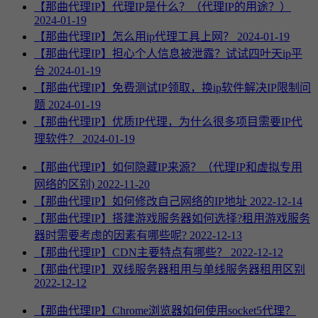
【那曲代理IP】代理IP是什么？（代理IP的用途？）
2024-01-19
【那曲代理IP】怎么用ip代理工具上网？
2024-01-19
【那曲代理IP】担心个人信息被泄露？试试四叶天ip平
台
2024-01-19
【那曲代理IP】免费测试IP领取，换ip软件解决IP限制问
题
2024-01-19
【那曲代理IP】优质IP代理，为什么很多项目需要IP代
理软件？
2024-01-19
【那曲代理IP】如何隐藏IP来源？（代理IP和虚拟专用
网络的区别)
2022-11-20
【那曲代理IP】如何修改自己网络的IP地址
2022-12-14
【那曲代理IP】搭建游戏服务器如何选择?租用游戏服务
器时需要考虑的因素有哪些呢?
2022-12-13
【那曲代理IP】CDN主要特点有哪些？
2022-12-12
【那曲代理IP】双线服务器租用与单线服务器租用区别
2022-12-12
【那曲代理IP】Chrome浏览器如何使用socket5代理？